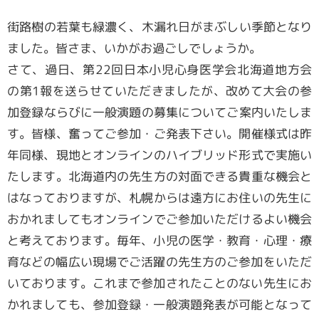
会員専用ページ
街路樹の若葉も緑濃く、木漏れ日がまぶしい季節となり
ました。皆さま、いかがお過ごしでしょうか。
さて、過日、第22回日本小児心身医学会北海道地方会
の第1報を送らせていただきましたが、改めて大会の参
加登録ならびに一般演題の募集についてご案内いたしま
す。皆様、奮ってご参加・ご発表下さい。開催様式は昨
年同様、現地とオンラインのハイブリッド形式で実施い
たします。北海道内の先生方の対面できる貴重な機会と
はなっておりますが、札幌からは遠方にお住いの先生に
おかれましてもオンラインでご参加いただけるよい機会
と考えております。毎年、小児の医学・教育・心理・療
育などの幅広い現場でご活躍の先生方のご参加をいただ
いております。これまで参加されたことのない先生にお
かれましても、参加登録・一般演題発表が可能となって