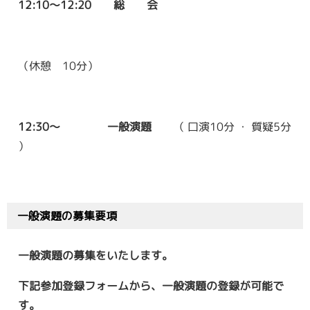
12:10
〜
12:20
総 会
（休憩
10
分）
12:30
〜
一般演題
（ 口演10分 ・ 質疑5分
）
一般演題の募集要項
一般演題の募集をいたします。
下記参加登録フォームから、一般演題の登録が可能で
す。