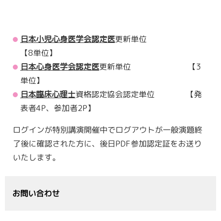
日本小児心身医学会認定医
更新単位
【8単位】
日本心身医学会認定医
更新単位 【3
単位】
日本臨床心理士
資格認定協会認定単位 【発
表者4P、参加者2P】
ログインが特別講演開催中でログアウトが一般演題終
了後に確認された方に、後日PDF参加認定証をお送り
いたします。
お問い合わせ