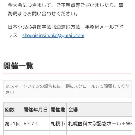
今大会につきまして、ご不明点等ございましたら、事
務局までお問い合わせください。
日本小児心身医学会北海道地方会 事務局メールアド
レス
shounisinsin.hkd@gmail.com
開催一覧
回数
開催年月日
開催地
会場
第21回
R7.7.6
札幌市
札幌医科大学記念ホール＋WE