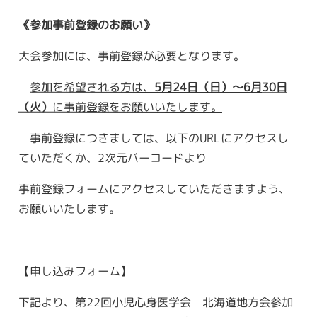
《参加事前登録のお願い》
大会参加には、事前登録が必要となります。
参加を希望される方は、
5
月
24
日（日）～
6
月
30
日
（火）
に事前登録をお願いいたします。
事前登録につきましては、以下のURLにアクセスし
ていただくか、2次元バーコードより
事前登録フォームにアクセスしていただきますよう、
お願いいたします。
【申し込みフォーム】
下記より、第22回小児心身医学会 北海道地方会参加