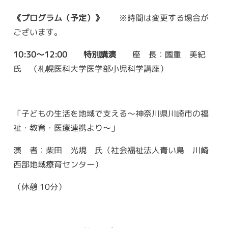
《プログラム（予定）》
※時間は変更する場合が
ございます。
10:30
〜
12:00
特別講演
座 長：國重 美紀
氏 （札幌医科大学医学部小児科学講座）
「子どもの生活を地域で支える～神奈川県川崎市の福
祉・教育・医療連携より～」
演 者：柴田 光規 氏（社会福祉法人青い鳥 川崎
西部地域療育センター）
（休憩
10
分）