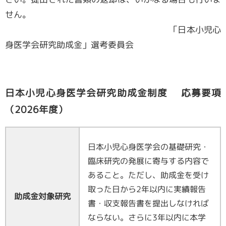
せん。
会員専用ページ
「日本小児心
身医学会研究助成金」選考委員会
日本小児心身医学会研究助成金制度 応募要項
（2026年度）
日本小児心身医学会の基礎研究・
臨床研究の発展に寄与する内容で
あること。ただし、助成金を受け
取った日から2年以内に実績報告
助成金対象研究
書・収支報告書を提出しなければ
ならない。さらに3年以内に本学