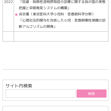
2022
「回避・制限性食物摂取症の診療に関する我が国の実態
把握と早期発見システムの構築」
呉宗憲（東京医科大学小児科・思春期科学分野）
「心理社会的関与を包括した小児・思春期慢性頭痛の診
断アルゴリズムの開発」
サイト内検索