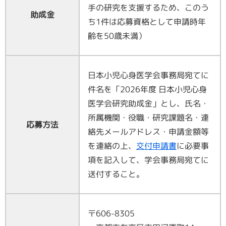
手の研究を支援するため、このう
助成金
ち
1
件は応募資格として申請時年
齢を
50
歳未満）
日本小児心身医学会事務局宛てに
件名を「2026年度 日本小児心身
医学会研究助成金」とし、氏名・
所属機関・役職・研究課題名・連
応募方法
絡先メールアドレス・申請金額等
を連絡の上、
交付申請書
に必要事
項を記入して、学会事務局宛てに
送付すること。
〒606-8305