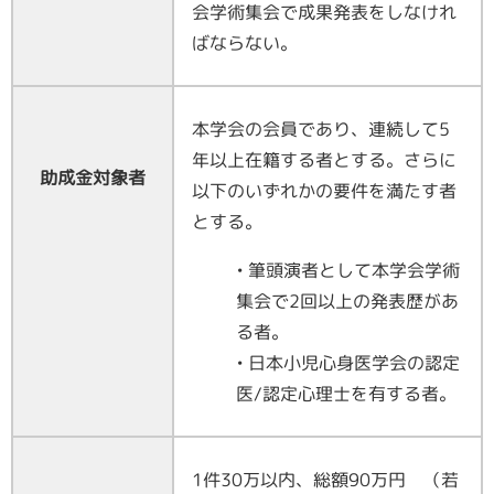
会学術集会で成果発表をしなけれ
ばならない。
本学会の会員であり、連続して5
年以上在籍する者とする。さらに
助成金対象者
以下のいずれかの要件を満たす者
とする。
• 筆頭演者として本学会学術
集会で2回以上の発表歴があ
る者。
• 日本小児心身医学会の認定
医/認定心理士を有する者。
1
件
30
万以内、総額
90
万円 （若