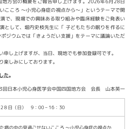
地方会の概要をご報告申し上げます。2026年6月28日
いこころ 〜小児心身症の視点から〜」というテーマで開
講演で、現場での興味ある取り組みや臨床経験をご発表い
演として、堀内史枝先生に「 子どもたちの眠りを作るに
ンポジウムでは「きょうだい支援」をテーマに議論いただ
い申し上げますが、当日、現地でも参加登録可です。
り楽しみにしております。
した
。
33回日本小児心身医学会中国四国地方会 会長 山本英一
月2８日（日） 9：00 – 16：30
た病の中の見過ごせないこころ 〜小児心身症の視点か