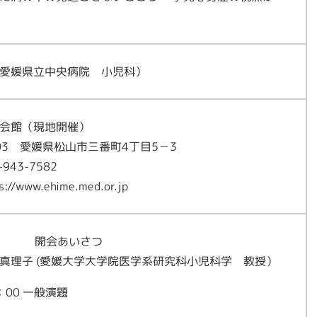
（愛媛県立中央病院 小児科）
会館（現地開催）
003 愛媛県松山市三番町4丁目5－3
-943-7582
://www.ehime.med.or.jp
0 開会あいさつ
子 (愛媛大学大学院医学系研究科小児科学 教授）
1：00 一般演題