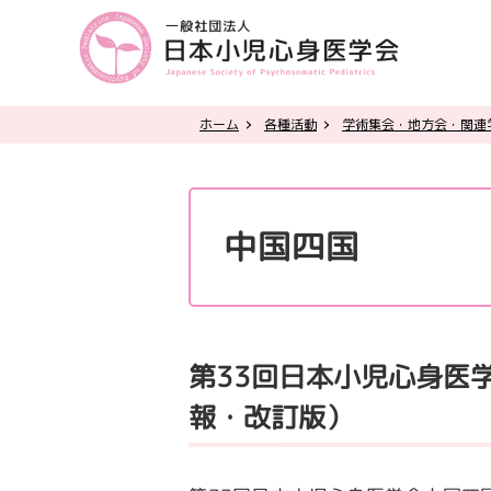
ホーム
各種活動
学術集会・地方会・関連
中国四国
第33回日本小児心身医
報・改訂版）