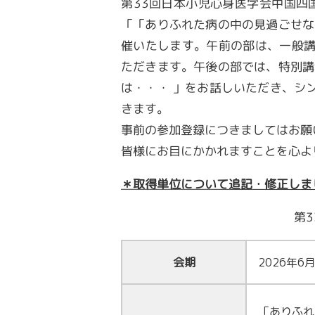
第33回日本小児心身医学会中国四国
「「ありふれた病の中の見過ごせな
催いたします。午前の部は、一般
ただきます。午後の部では、特別講
は・・・ 」をお話しいただき、シ
きます。
事前の参加登録につきましてはお願
皆様にお目にかかれますことを心よ
＊取得単位について追記・修正しま
第
会期
2026年6
「ありふれ