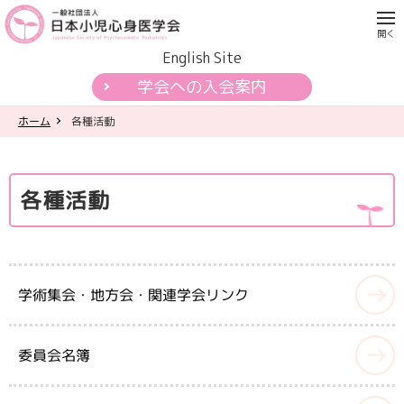
English Site
学会への入会案内
ホーム
各種活動
学会について
各種活動
各種活動
学会認定制度
刊行物
学術集会・地方会・関連学会リンク
公開資料・提言
委員会名簿
一般の皆様へ