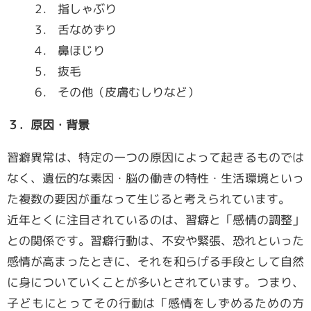
2． 指しゃぶり
3． 舌なめずり
4． 鼻ほじり
5． 抜毛
6． その他（皮膚むしりなど）
３．原因・背景
習癖異常は、特定の一つの原因によって起きるものでは
なく、遺伝的な素因・脳の働きの特性・生活環境といっ
た複数の要因が重なって生じると考えられています。
近年とくに注目されているのは、習癖と「感情の調整」
との関係です。習癖行動は、不安や緊張、恐れといった
感情が高まったときに、それを和らげる手段として自然
に身についていくことが多いとされています。つまり、
子どもにとってその行動は「感情をしずめるための方