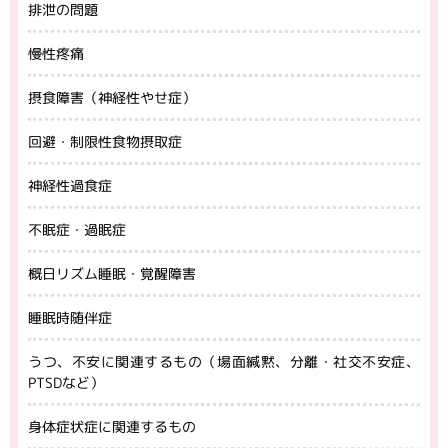
排泄の問題
慢性疼痛
摂食障害（神経性やせ症）
回避・制限性食物摂取症
神経性過食症
不眠症・過眠症
概日リズム睡眠・覚醒障害
睡眠時随伴症
うつ、不安に関連するもの（場面緘黙、分離・社交不安症、
PTSDなど）
身体症状症に関連するもの