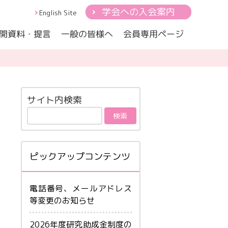
学会への入会案内
English Site
開資料・提言
会員専用ページ
一般の皆様へ
小児の心身症-総論
心とからだ
身医学会雑誌
小児の心身症ー代表的疾患
サイト内検索
ピックアップコンテンツ
電話番号、メールアドレス
等変更のお知らせ
2026年度研究助成金制度の