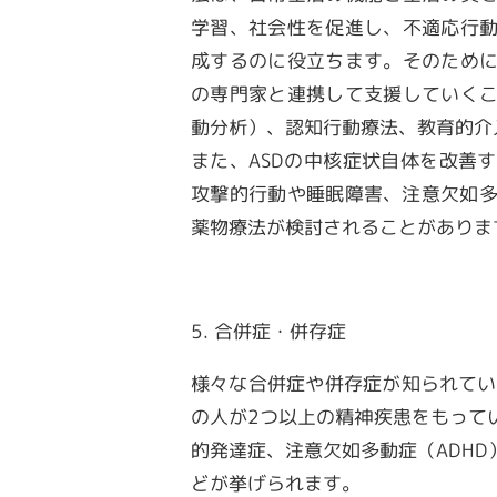
学習、社会性を促進し、不適応行
成するのに役立ちます。そのため
の専門家と連携して支援していく
動分析）、認知行動療法、教育的介
また、
ASD
の中核症状自体を改善す
攻撃的行動や睡眠障害、注意欠如
薬物療法が検討されることがありま
5. 合併症・併存症
様々な合併症や併存症が知られてい
の人が
2
つ以上の精神疾患をもって
的発達症、注意欠如多動症（
ADHD
どが挙げられます。