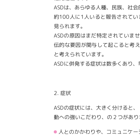
ASDは、あらゆる人種、民族、社会
約
100
人に
1
人いると報告されてい
見られます。
ASDの原因はまだ特定されていませ
伝的な要因が関与して起こると考
と考えられています。
ASDに併発する症状は数多くあり
2. 症状
ASDの症状には、大きく分けると、
動への強いこだわり、の２つがあり
人とのかかわりや、コミュニケー