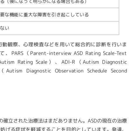
る（後になって明らかになる場合もある）
要な機能に重大な障害を引き起こしている
ない
行動観察、心理検査などを用いて総合的に診断を行いま
arent-interview ASD Rating Scale-Text
utism Rating Scale）、ADI-R（Autism Diagnostic
utism Diagnostic Observation Schedule Second
めの確立された治療法はまだありません。
ASD
の現在の治療
を妨げる症状を軽減することを目的としています。発達、