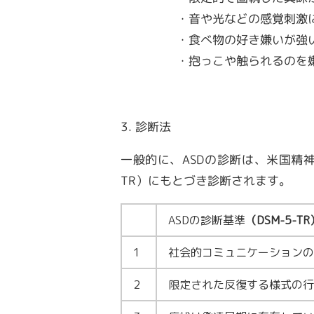
・音や光などの感覚刺激
・食べ物の好き嫌いが強
・抱っこや触られるのを
3. 診断法
一般的に、
ASD
の診断は、米国精
TR
）にもとづき診断されます。
ASD
の診断基準
（
DSM-5-TR
1
社会的コミュニケーションの
2
限定された反復する様式の行