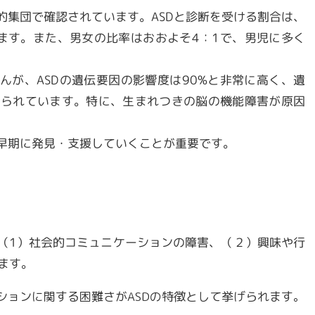
的集団で確認されています。ASDと診断を受ける割合は、
ます。また、男女の比率はおおよそ
4
：
1
で、男児に多く
んが、ASDの遺伝要因の影響度は90%と非常に高く、遺
えられています。特に、生まれつきの脳の機能障害が原因
、早期に発見・支援していくことが重要です。
（
1
）社会的コミュニケーションの障害、（２）興味や行
ます。
ションに関する困難さが
ASD
の特徴として挙げられます。