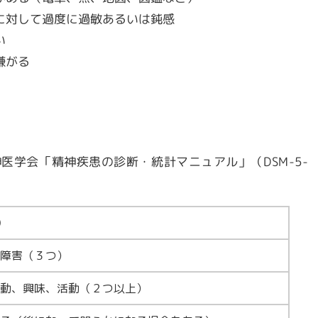
に対して過度に過敏あるいは鈍感
い
嫌がる
神医学会「精神疾患の診断・統計マニュアル」（
DSM-5-
）
障害（３つ）
動、興味、活動（２つ以上）