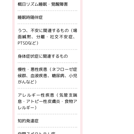
概日リズム睡眠・覚醒障害
睡眠時随伴症
うつ、不安に関連するもの（場
面緘黙、分離・社交不安症、
PTSDなど）
身体症状症に関連するもの
慢性・悪性疾患（ネフローゼ症
候群、血液疾患、糖尿病、小児
がんなど）
アレルギー性疾患（気管支喘
息・アトピー性皮膚炎・食物ア
レルギー）
知的発達症
自閉スペクトラム症