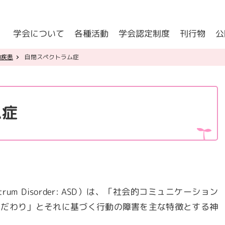
公
学会について
学会認定制度
各種活動
刊行物
理事長挨拶
学術集会・地方会・関連学会リンク
子どもの
認定医名簿
的疾患
自閉スペクトラム症
日本小児心
学会の歴史
委員会名簿
認定心理士名簿
関連書籍
子どもの心の診療医養成事業の現状について
委員会からのお知らせ
指導医名簿
役員名簿
研究助成金制度
指導心理士名簿
定款
学会認定制度(会員専用)
ム症
trum Disorder: ASD
）は、「社会的コミュニケーション
こだわり」とそれに基づく行動の障害を主な特徴とする神