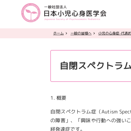
ホーム
一般の皆様へ
小児の心身症-代表
自閉スペクトラ
1. 概要
自閉スペクトラム症（
Autism Spec
の障害」、「興味や行動への強い
経発達症です。