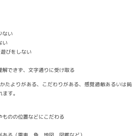
少ない
ない
こ遊びをしない
理解できず、文字通りに受け取る
かたよりがある、こだわりがある、感覚過敏あるいは鈍
れます。
やものの位置などにこだわる
がある（電車、魚、地図、図鑑など）