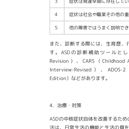
3
症状は発達早期に存在してい
4
症状は社会や職業その他の重
5
他の障害ではうまく説明でき
また、診断する際には、生育歴、
す。ASDの診断補助ツールとして、PARS（P
Revision）、CARS（Childhood A
Interview-Revised）、ADOS-2（A
Edition）などがあります。
4. 治療・対策
ASDの中核症状自体を改善するた
法は、日常生活の機能と生活の質