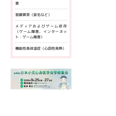
害
習癖異常（抜毛など）
メディアおよびゲーム依存
（ゲーム障害、インターネッ
ト・ゲーム障害）
機能性高体温症（心因性発熱）