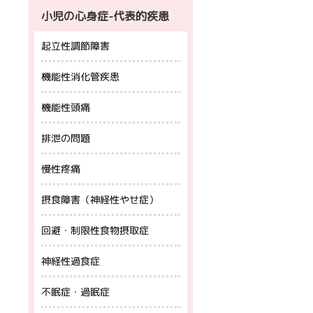
小児の心身症-代表的疾患
起立性調節障害
機能性消化管疾患
機能性頭痛
排泄の問題
慢性疼痛
摂食障害（神経性やせ症）
回避・制限性食物摂取症
神経性過食症
不眠症・過眠症