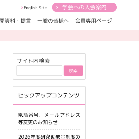
学会への入会案内
English Site
開資料・提言
会員専用ページ
一般の皆様へ
小児の心身症-総論
心とからだ
身医学会雑誌
小児の心身症ー代表的疾患
サイト内検索
ピックアップコンテンツ
電話番号、メールアドレス
等変更のお知らせ
2026年度研究助成金制度の