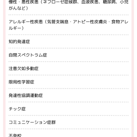
慢性・悪性疾患（ネフローゼ症候群、血液疾患、糖尿病、小児
がんなど）
アレルギー性疾患（気管支喘息・アトピー性皮膚炎・食物アレ
ルギー）
知的発達症
自閉スペクトラム症
注意欠如多動症
限局性学習症
発達性協調運動症
チック症
コミュニケーション症群
不登校