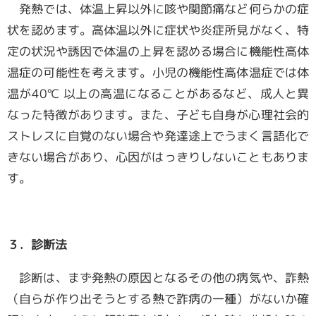
発熱では、体温上昇以外に咳や関節痛など何らかの症
状を認めます。高体温以外に症状や炎症所見がなく、特
定の状況や誘因で体温の上昇を認める場合に機能性高体
温症の可能性を考えます。小児の機能性高体温症では体
温が40℃ 以上の高温になることがあるなど、成人と異
なった特徴があります。また、子ども自身が心理社会的
ストレスに自覚のない場合や発達途上でうまく言語化で
きない場合があり、心因がはっきりしないこともありま
す。
３．診断法
診断は、まず発熱の原因となるその他の病気や、詐熱
（自らが作り出そうとする熱で詐病の一種）がないか確