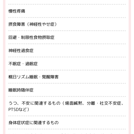
慢性疼痛
摂食障害（神経性やせ症）
回避・制限性食物摂取症
神経性過食症
不眠症・過眠症
概日リズム睡眠・覚醒障害
睡眠時随伴症
うつ、不安に関連するもの（場面緘黙、分離・社交不安症、
PTSDなど）
身体症状症に関連するもの