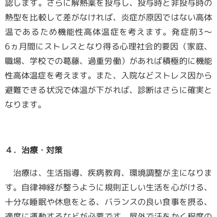
認します。さらに解熱薬を投与し、投与時と非投与時の
熱型を比較して差がなければ、炎症が原因ではない高体
温であるため機能性高体温症を考えます。発症前3～
6ヵ月間にストレスとなり得る心理社会的要因（家庭、
職場、学校での葛藤、過重労働）があれば積極的に機能
性高体温症を考えます。また、入院などストレス因から
避難できる状況で体温が下がれば、診断はさらに確実と
なります。
４．治療・対策
治療は、生活指導、疾病教育、環境調整が主になりま
す。自律神経が整うように規則正しい生活を心がける、
十分な睡眠や休息をとる、バランスの良い食事を摂る、
適度に運動するなどが必要です。屋外で汗をかく程度の