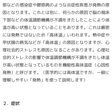
邪などの感染症や膠原病のような炎症性疾患が発熱の原
会員専用ページ
因となります。これとは別に、何らかの原因で脳の視床
下部などの体温調節機構が不調をきたしたことにより体
温が高い状態となっていることもあります。これは厳密
には発熱ではないため「高体温」いわれます。熱中症や
甲状腺の病気などが「高体温」の原因となりますが、心
理社会的ストレスも原因となることがあります。心理社
会的ストレスの影響で体温調節機構が不調をきたし体温
が高い状態となっているものを機能性高体温症（心因性
発熱）と呼びます。（医学的には高体温ですが、一般に
理解しやすい「発熱」を使って説明します）
２．症状