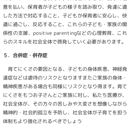
意を払い、保育者が子どもの様子を読み取り、発達に適
した方法で対応すること、子どもが保育者に安心し、快
適に過ごし、反応すること、これらの子ども・家族の関
係性の支援、
positive parenting
などの心理教育、これ
らのスキルを社会全体で啓発していく必要があります。
５．合併症・併存症
育てにくさの要因となる、子どもの身体疾患、神経発
達症などは虐待のリスクとなりますまたご家族の身体・
精神疾患がある場合も同様にリスクとなり得ます。育て
にくさをもつお子さんとご家族に対し、私たち医療が、
社会全体が、その方々の苦しみや大変さを想像しながら
精神的・社会的孤立を予防し、社会全体が子育てを担う
体制もより強化されるべきでしょう