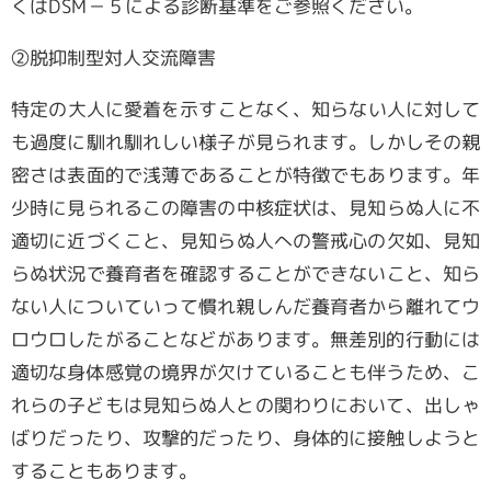
くは
DSM
－５による診断基準をご参照ください。
②脱抑制型対人交流障害
特定の大人に愛着を示すことなく、知らない人に対して
も過度に馴れ馴れしい様子が見られます。しかしその親
密さは表面的で浅薄であることが特徴でもあります。年
少時に見られるこの障害の中核症状は、見知らぬ人に不
適切に近づくこと、見知らぬ人への警戒心の欠如、見知
らぬ状況で養育者を確認することができないこと、知ら
ない人についていって慣れ親しんだ養育者から離れてウ
ロウロしたがることなどがあります。無差別的行動には
適切な身体感覚の境界が欠けていることも伴うため、こ
れらの子どもは見知らぬ人との関わりにおいて、出しゃ
ばりだったり、攻撃的だったり、身体的に接触しようと
することもあります。