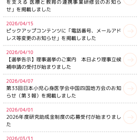
を支える 医療と教育の連携事業研修会のお知ら
せ」を掲載しました
会員専用ページ
2026/04/15
ピックアップコンテンツに「電話番号、メールアド
レス等変更のお知らせ」を掲載しました
2026/04/10
【選挙告示】理事選挙のご案内 本日より理事立候
補申請の受付が始まりました
2026/04/07
第33回日本小児心身医学会中国四国地方会のお知
らせ（第３報）を掲載しました
2026/04/01
2026年度研究助成金制度の応募受付が始まりまし
た
2026/03/31