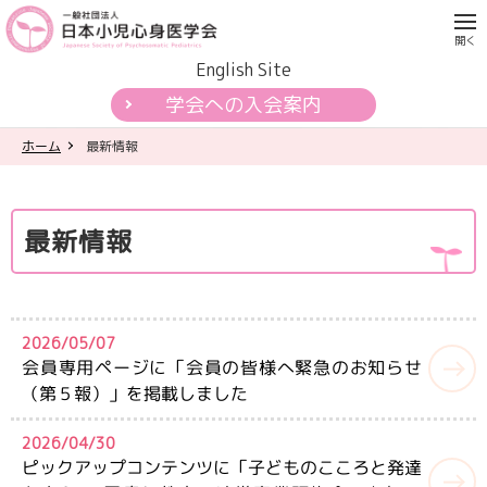
English Site
学会への入会案内
ホーム
最新情報
学会について
各種活動
最新情報
学会認定制度
刊行物
2026/05/07
会員専用ページに「会員の皆様へ緊急のお知らせ
（第５報）」を掲載しました
公開資料・提言
2026/04/30
一般の皆様へ
ピックアップコンテンツに「子どものこころと発達